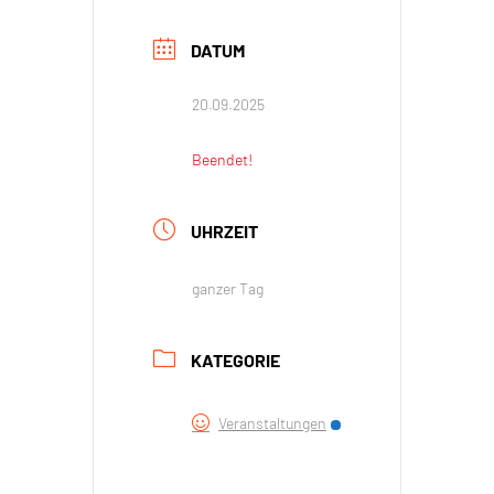
DATUM
20.09.2025
Beendet!
UHRZEIT
ganzer Tag
KATEGORIE
Veranstaltungen