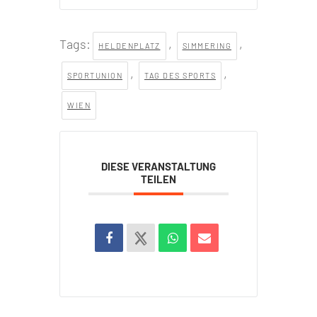
Tags:
,
,
HELDENPLATZ
SIMMERING
,
,
SPORTUNION
TAG DES SPORTS
WIEN
DIESE VERANSTALTUNG
TEILEN