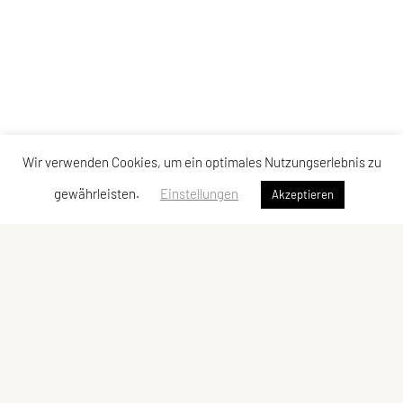
Wir verwenden Cookies, um ein optimales Nutzungserlebnis zu
gewährleisten.
Einstellungen
Akzeptieren
SPORTUNION Simmering
Hasenleitengasse 16, 1110 Wien