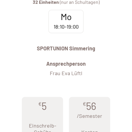
32 Einheiten
(nur an Schultagen)
Mo
18:10-19:00
SPORTUNION Simmering
Ansprechperson
Frau Eva Lüftl
5
56
€
€
/Semester
Einschreib-