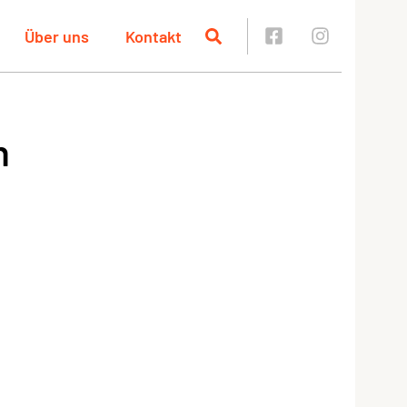
Über uns
Kontakt
n