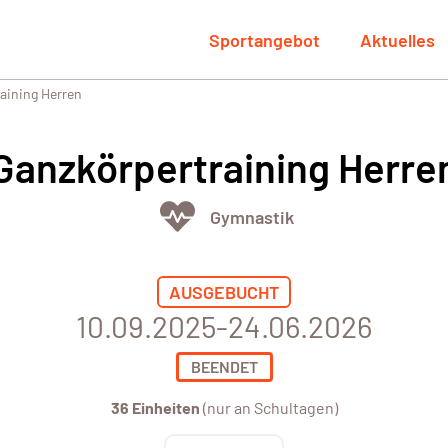
Sportangebot
Aktuelles
aining Herren
Ganzkörpertraining Herre
Gymnastik
AUSGEBUCHT
10.09.2025-24.06.2026
BEENDET
36 Einheiten
(nur an Schultagen)