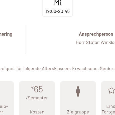
Mi
19:00-20:45
ering
Ansprechperson
Herr Stefan Winkle
eeignet für folgende Altersklassen: Erwachsene, Senior
65
€
/Semester
eib-
Eins
hr
Kosten
Zielgruppe
Fortge