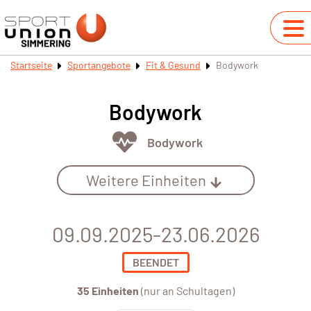
Startseite
Sportangebote
Fit & Gesund
Bodywork
Bodywork
Bodywork
Weitere Einheiten
09.09.2025-23.06.2026
BEENDET
35 Einheiten
(nur an Schultagen)