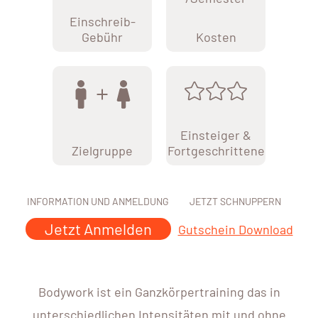
Einschreib-
Gebühr
Kosten
Einsteiger &
Zielgruppe
Fortgeschrittene
INFORMATION UND ANMELDUNG
JETZT SCHNUPPERN
Jetzt Anmelden
Gutschein Download
Bodywork ist ein Ganzkörpertraining das in
unterschiedlichen Intensitäten mit und ohne