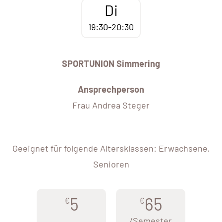
Di
19:30-20:30
SPORTUNION Simmering
Ansprechperson
Frau Andrea Steger
Geeignet für folgende Altersklassen: Erwachsene,
Senioren
5
65
€
€
/Semester