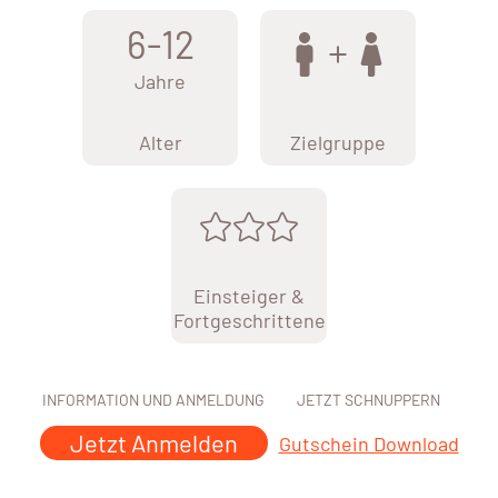
6-12
Jahre
Alter
Zielgruppe
Einsteiger &
Fortgeschrittene
INFORMATION UND ANMELDUNG
JETZT SCHNUPPERN
Jetzt Anmelden
Gutschein Download