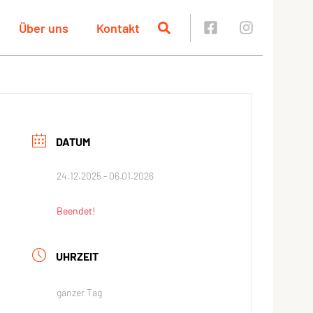
Über uns
Kontakt
DATUM
24.12.2025
- 06.01.2026
Beendet!
UHRZEIT
ganzer Tag