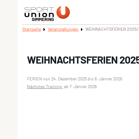
Startseite
Veranstaltungen
WEIHNACHTSFERIEN 2025/
WEIHNACHTSFERIEN 202
FERIEN von 24. Dezember 2025 bis 6. Jänner 2026
Nächstes Training:
ab 7. Jänner 2026