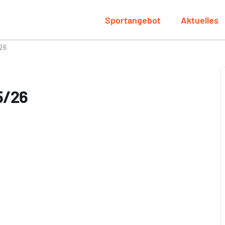
Sportangebot
Aktuelles
26
5/26