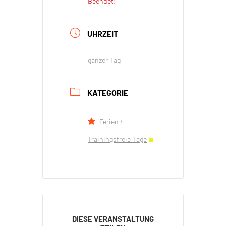
Beendet!
UHRZEIT
ganzer Tag
KATEGORIE
Ferien /
Trainingsfreie Tage
DIESE VERANSTALTUNG