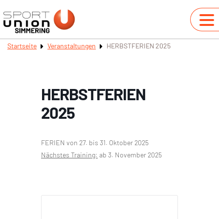
Startseite
Veranstaltungen
HERBSTFERIEN 2025
HERBSTFERIEN
2025
FERIEN von 27. bis 31. Oktober 2025
Nächstes Training:
ab 3. November 2025