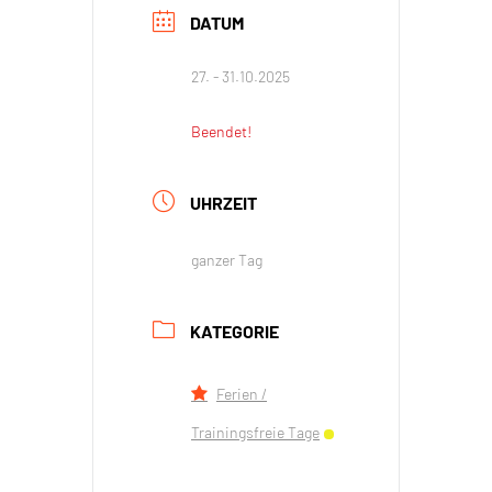
DATUM
27. - 31.10.2025
Beendet!
UHRZEIT
ganzer Tag
KATEGORIE
Ferien /
Trainingsfreie Tage